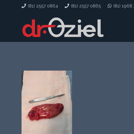
(81) 2557 0864
(81) 2557 0865
(81) 1968