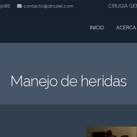
CIRUGIA G
 3086
contacto@droziel.com
INICIO
ACERCA
Manejo de heridas